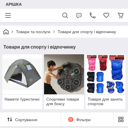
АРІШКА
Товари та послуги
Товари для спорту і відпочинку
Товари для спорту і відпочинку
Намети туристичні
Спортивні товари
Товари для занять
для боксу
спортом
Сортування
0
Фільтри