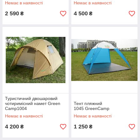
Немає в наявності
Немає в наявності
2 590
4 500
₴
₴
Туристичний двошаровий
чотиримісний намет Green
Тент пляжний
Camp1004
1045 GreenCamp
Немає в наявності
Немає в наявності
4 200
1 250
₴
₴