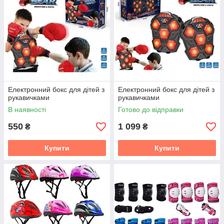
Електронний бокс для дітей з
Електронний бокс для дітей з
рукавичками
рукавичками
В наявності
Готово до відправки
550
1 099
₴
₴
Купити
Купити