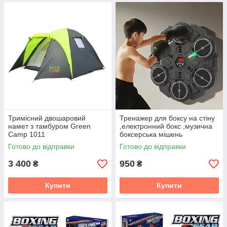
Тримісний двошаровий
Тренажер для боксу на стіну
намет з тамбуром Green
,електронний бокс ,музична
Camp 1011
боксерська мішень
Готово до відправки
Готово до відправки
3 400
950
₴
₴
Купити
Купити