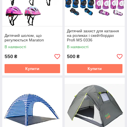
Дитячий захист для катання
Дитячий шолом, що
на роликах і скейтбордах
регулюється Maraton
Profi MS 0336
В наявності
В наявності
550
500
₴
₴
Купити
Купити