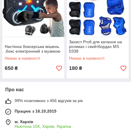
Захист Profi для катання на
Настінна боксерська мішень
роликах і скейтбордах MS
,бокс електронний з музикою
0338
Немає в наявності
Немає в наявності
650
180
₴
₴
Про нас
99% позитивних з 456 відгуків за рік
Працює з 16.10.2015
м. Харків
Ньютона 104, Харків, Україна