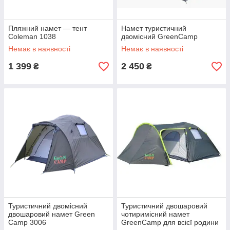
Пляжний намет — тент
Намет туристичний
Coleman 1038
двомісний GreenCamp
Немає в наявності
Немає в наявності
1 399
2 450
₴
₴
Туристичний двомісний
Туристичний двошаровий
двошаровий намет Green
чотиримісний намет
Camp 3006
GreenCamp для всієї родини