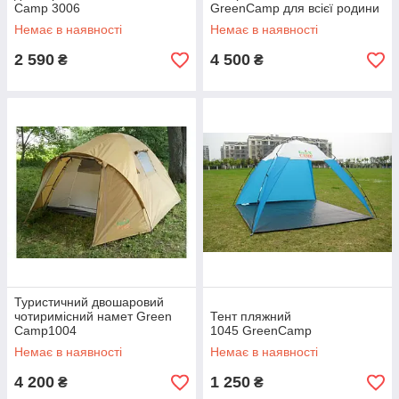
Camp 3006
GreenCamp для всієї родини
Немає в наявності
Немає в наявності
2 590
4 500
₴
₴
Туристичний двошаровий
чотиримісний намет Green
Тент пляжний
Camp1004
1045 GreenCamp
Немає в наявності
Немає в наявності
4 200
1 250
₴
₴