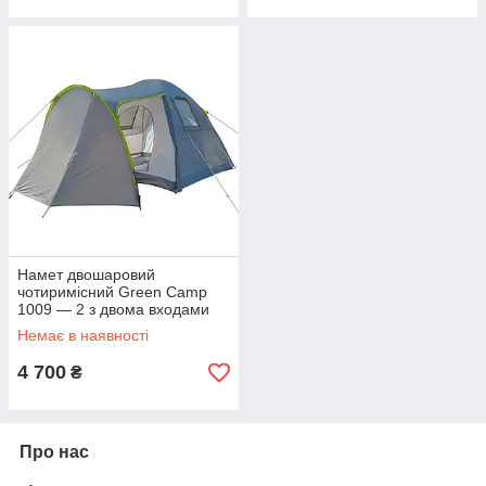
Намет двошаровий
чотиримісний Green Camp
1009 — 2 з двома входами
Немає в наявності
4 700
₴
Про нас