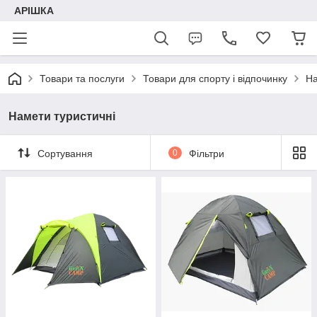
АРІШКА
Товари та послуги
Товари для спорту і відпочинку
На
Намети туристичні
Сортування
0
Фільтри