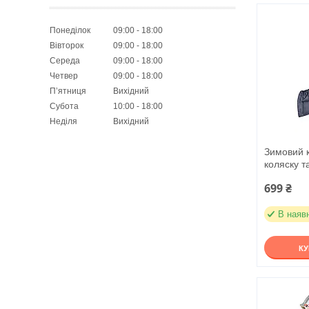
Понеділок
09:00
18:00
Вівторок
09:00
18:00
Середа
09:00
18:00
Четвер
09:00
18:00
Пʼятниця
Вихідний
Субота
10:00
18:00
Неділя
Вихідний
Зимовий к
коляску т
699 ₴
В наяв
К