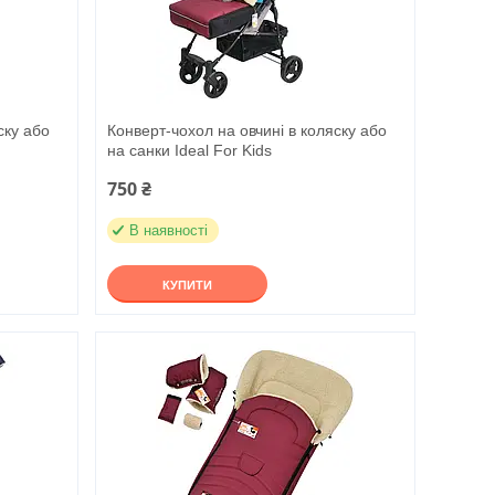
ску або
Конверт-чохол на овчині в коляску або
на санки Ideal For Kids
750 ₴
В наявності
КУПИТИ