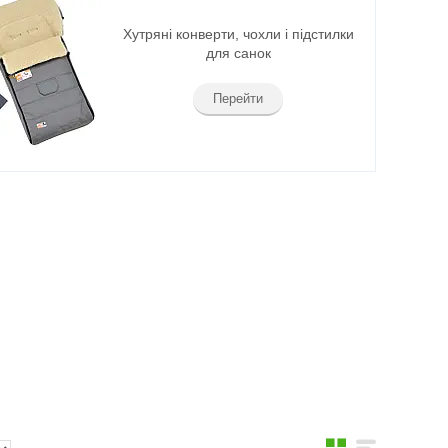
Хутряні конверти, чохли і підстилки
для санок
Перейти