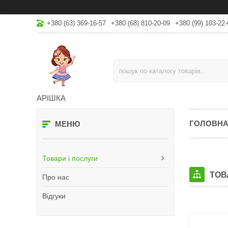
+380 (63) 369-16-57
+380 (68) 810-20-09
+380 (99) 103-22-
АРІШКА
ГОЛОВН
Товари і послуги
ТОВ
Про нас
Відгуки