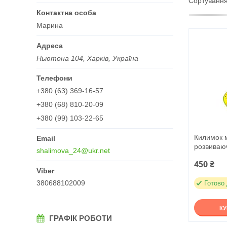
Марина
Ньютона 104, Харків, Україна
+380 (63) 369-16-57
+380 (68) 810-20-09
+380 (99) 103-22-65
Килимок 
розвиваю
shalimova_24@ukr.net
450 ₴
380688102009
Готово
К
ГРАФІК РОБОТИ