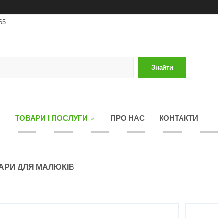
65
Знайти
А
ТОВАРИ І ПОСЛУГИ
ПРО НАС
КОНТАКТИ
АРИ ДЛЯ МАЛЮКІВ