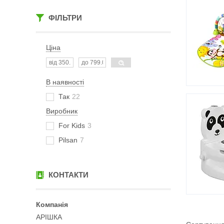
ФІЛЬТРИ
Ціна
В наявності
Так
22
Виробник
For Kids
3
Pilsan
7
КОНТАКТИ
АРІШКА