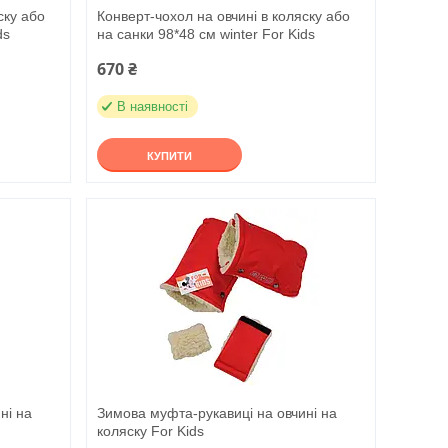
ску або
Конверт-чохол на овчині в коляску або
ds
на санки 98*48 см winter For Kids
670 ₴
В наявності
КУПИТИ
ні на
Зимова муфта-рукавиці на овчині на
коляску For Kids