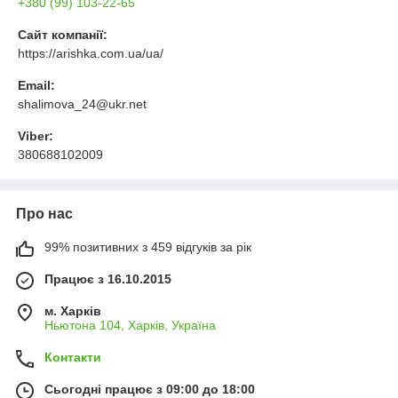
+380 (99) 103-22-65
Сайт компанії:
https://arishka.com.ua/ua/
Email:
shalimova_24@ukr.net
Viber:
380688102009
Про нас
99% позитивних з 459 відгуків за рік
Працює з 16.10.2015
м. Харків
Ньютона 104, Харків, Україна
Контакти
Сьогодні працює з 09:00 до 18:00