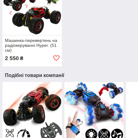
Машинка-перевертень на
радіокеруванні Hyper. (51
см)
2 550
₴
Подібні товари компанії