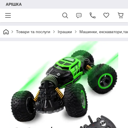
АРІШКА
Товари та послуги
Іграшки
Машинки, екскаватори,та