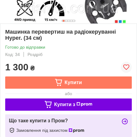
Машинка перевертиш на радіокеруванні
Hyper. (34 см)
Готово до відправки
Код: 34
Роздріб
1 300
₴
Купити
або
Купити з
Що таке купити з Пром?
Замовлення під захистом