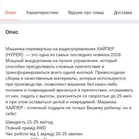
Опис
Характеристики
Відгуки про товар
Доставка
Опис
Машинка-перевертыш на радиоуправлении ХАЙПЕР
(HYPER) — это одна из самых последних новинок 2018.
Мощный внедорожник на пульте управления, который
способен преодолевать сложные препятствия и
трансформироваться всего одной кнопкой. Превосходная
сборка и качественные материалы, которые используются
при производстве, позволяют машинке без каких-либо
поломок и повреждений врезаться в препятствия, отскакивать
от них, падать с высоты, разгоняться со скоростью до 25 км/ч
и при этом оставаться целой и невредимой. Машинка
ХАЙПЕР - отличный подарок не только Вашему ребенку, но и
себе!
Швидкість 15-25 км/год;
Повний привід 4WD
Час роботи від 1 заряду 20-25 хвилин