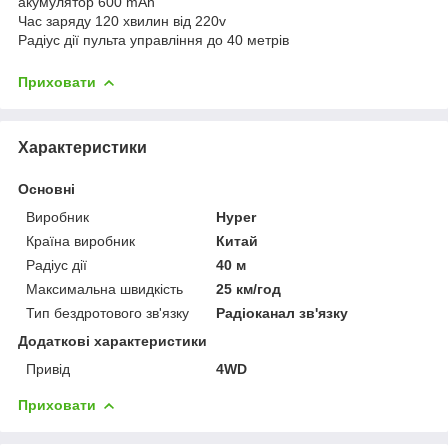
акумулятор 600 mAh
Час заряду 120 хвилин від 220v
Радіус дії пульта управління до 40 метрів
Приховати
Характеристики
Основні
Виробник
Hyper
Країна виробник
Китай
Радіус дії
40 м
Максимальна швидкість
25 км/год
Тип бездротового зв'язку
Радіоканал зв'язку
Додаткові характеристики
Привід
4WD
Приховати