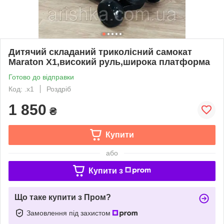
Дитячий складаний триколісний самокат
Maraton X1,високий руль,широка платформа
Готово до відправки
Код: .х1
Роздріб
1 850
₴
Купити
або
Купити з
Що таке купити з Пром?
Замовлення під захистом