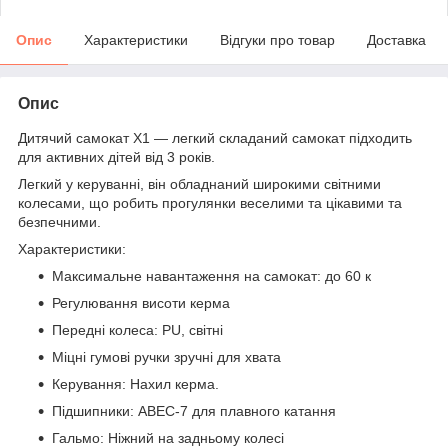
Опис
Характеристики
Відгуки про товар
Доставка
Опис
Дитячий самокат X1 — легкий складаний самокат підходить
для активних дітей від 3 років.
Легкий у керуванні, він обладнаний широкими світними
колесами, що робить прогулянки веселими та цікавими та
безпечними.
Характеристики:
Максимальне навантаження на самокат: до 60 к
Регулювання висоти керма
Передні колеса: PU, світні
Міцні гумові ручки зручні для хвата
Керування: Нахил керма.
Підшипники: ABEC-7 для плавного катання
Гальмо: Ніжний на задньому колесі