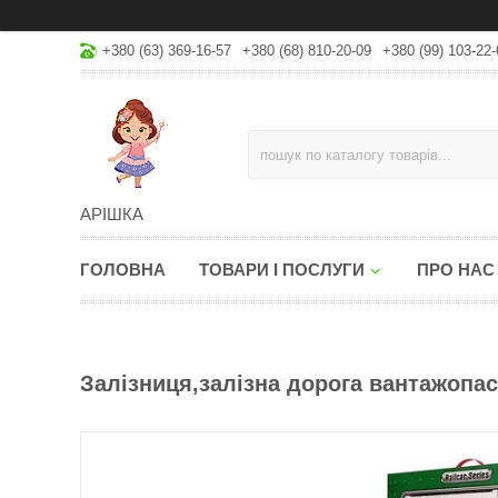
+380 (63) 369-16-57
+380 (68) 810-20-09
+380 (99) 103-22-
АРІШКА
ГОЛОВНА
ТОВАРИ І ПОСЛУГИ
ПРО НАС
Залізниця,залізна дорога вантажопас