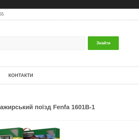
65
Знайти
КОНТАКТИ
ажирський поїзд Fenfa 1601B-1