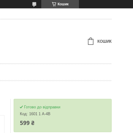
Кошик
КОШИК
Готово до відправки
Код:
1601 1 A-4B
599 ₴