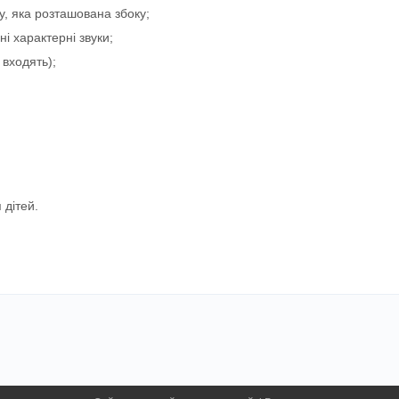
ку, яка розташована збоку;
ні характерні звуки;
 входять);
 дітей.