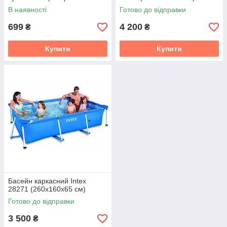
В наявності
Готово до відправки
699
4 200
₴
₴
Купити
Купити
Басейн каркасний Intex
28271 (260х160х65 см)
Готово до відправки
3 500
₴