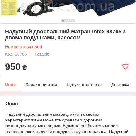
Надувний двоспальний матрац Intex 68765 з
двома подушками, насосом
Немає в наявності
Код: 68765
Роздріб
950
₴
Опис
Характеристики
Відгуки про товар
Доставка
Опис
Надувний двоспальний матрац, який за своїми
характеристиками може конкурувати з дорогими
ортопедичними матрацами. Відмітна особливість моделі —
наявність двох надувних подушок і ручного насоса. Надувний