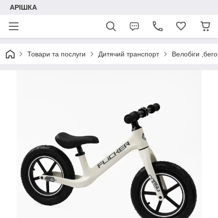
АРІШКА
Товари та послуги
Дитячий транспорт
Велобіги ,бег