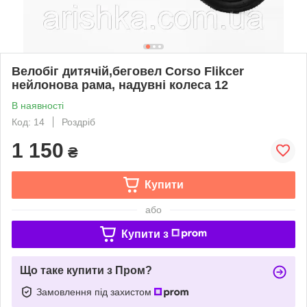
Велобіг дитячій,беговел Corso Flikcer
нейлонова рама, надувні колеса 12
В наявності
Код: 14
Роздріб
1 150
₴
Купити
або
Купити з
Що таке купити з Пром?
Замовлення під захистом