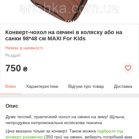
Конверт-чохол на овчині в коляску або на
санки 98*48 см MAXI For Kids
Немає в наявності
Роздріб
750
₴
Опис
Характеристики
Відгуки про товар
Доставка
Опис
Дуже теплий, практичний чохол на овчині на зиму! Щільна,
непродувна непромокальна коляскова тканина
Ціна вказана тільки за конверт. Також можна
підібрати під
конверт рукавички
(350 грн) на овчині, виберіть потрібний вам