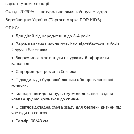
варіант у комплектації.
Склад: 70/30% — натуральна овчинка/штучне хутро
Виробництво Україна (Торгова марка FOR KIDS).
ОПИС:
Для дітей від народження до 3-4 років
Верхня частина чохла повністю відстібається, з боків
2 зручні блискавки;
Зверху можна затягнути шнурками й оформити
капюшон
Є прорізи для ременів безпеки
Підходить до будь-якої люльки або прогулянкової
коляски.
Конверт підійде на будь-яку модель санок, задній
клапан зручно кріпиться до спинки.
Є світловідкладна смуга ззаду для безпеки дитини під
час їзди на санках.
Розмір: 98*48 см