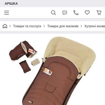
АРІШКА
Товари та послуги
Товари для малюків
Хутряні конве