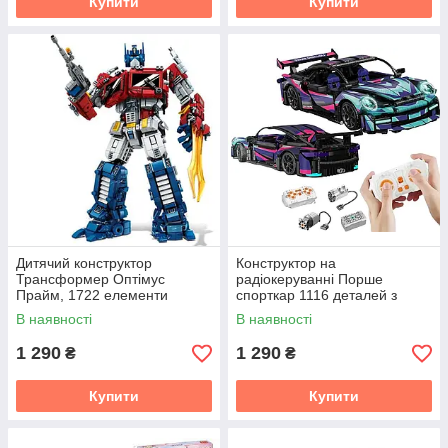
Купити
Купити
Дитячий конструктор
Конструктор на
Трансформер Оптімус
радіокеруванні Порше
Прайм, 1722 елементи
спорткар 1116 деталей з
пультом
В наявності
В наявності
1 290
1 290
₴
₴
Купити
Купити