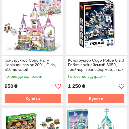
Конструктор Cogo Fairy
Конструктор Cogo Police 8 в 3
Чарівний замок 2001, Girls,
Робот-поліцейський 3059,
516 деталей
трейлер, трансформер, літак,
техніка 812 дітей, блоковий
Готово до відправки
Готово до відправки
950
1 250
₴
₴
Купити
Купити