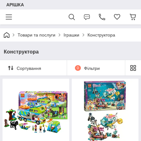
АРІШКА
Товари та послуги
Іграшки
Конструктора
Конструктора
Сортування
0
Фільтри