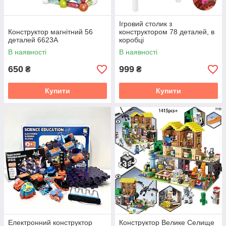
Ігровий столик з
Конструктор магнітний 56
конструктором 78 деталей, в
деталей 6623А
коробці
В наявності
В наявності
650
999
₴
₴
Купити
Купити
Електронний конструктор
Конструктор Велике Селище