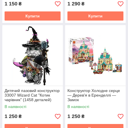
1 150
1 290
₴
₴
Купити
Купити
Дитячий пазовий конструктор
Конструктор Холодне серце
33007 Wizard Cat "Котик
— Дерев'я в Еренделлі —
чарівник" (1458 деталей)
Замок
В наявності
В наявності
1 250
1 250
₴
₴