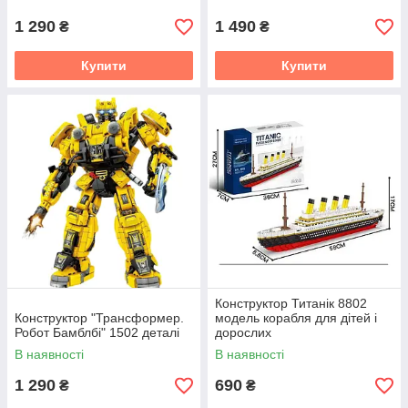
1 290
1 490
₴
₴
Купити
Купити
Конструктор Титанік 8802
Конструктор "Трансформер.
модель корабля для дітей і
Робот Бамблбі" 1502 деталі
дорослих
В наявності
В наявності
1 290
690
₴
₴