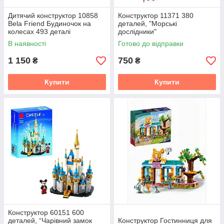
Дитячий конструктор 10858
Конструктор 11371 380
Bela Friend Будиночок на
деталей, "Морські
колесах 493 деталі
дослідники"
В наявності
Готово до відправки
1 150
750
₴
₴
Купити
Купити
Конструктор 60151 600
деталей, “Чарівний замок
Конструктор Гостинниця для