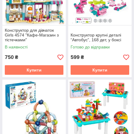
Конструктор для дівчаток
Girls 4574 "Кафе-Магазин з
Конструктор крупні деталі
тістечками"
“Автобус”, 168 дет, у боксі
В наявності
Готово до відправки
750
599
₴
₴
Купити
Купити